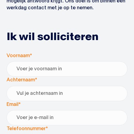
mogelijk antwoord krijgt. Ons doel is om binnen één
werkdag contact met je op te nemen.
Ik wil solliciteren
Voornaam*
Achternaam*
Email*
Telefoonnummer*