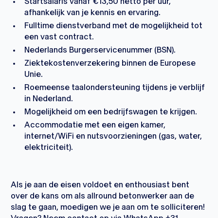
Startsalaris vanaf €13,50 netto per uur,
afhankelijk van je kennis en ervaring.
Fulltime dienstverband met de mogelijkheid tot
een vast contract.
Nederlands Burgerservicenummer (BSN).
Ziektekostenverzekering binnen de Europese
Unie.
Roemeense taalondersteuning tijdens je verblijf
in Nederland.
Mogelijkheid om een bedrijfswagen te krijgen.
Accommodatie met een eigen kamer,
internet/WiFi en nutsvoorzieningen (gas, water,
elektriciteit).
Als je aan de eisen voldoet en enthousiast bent
over de kans om als allround betonwerker aan de
slag te gaan, moedigen we je aan om te solliciteren!