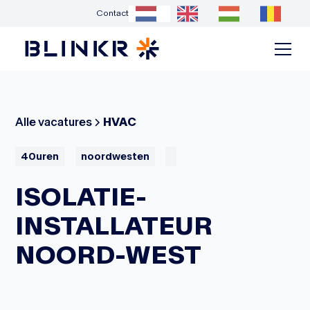
Contact
Alle vacatures
HVAC
40
uren
noordwesten
ISOLATIE-
INSTALLATEUR
NOORD-WEST