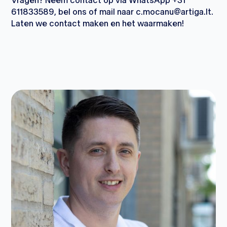
Vragen? Neem contact op via WhatsApp +31
611833589, bel ons of mail naar c.mocanu@artiga.lt.
Laten we contact maken en het waarmaken!