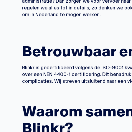
administratie? Dan zorgen we voor vervoer naar
regelen we alles tot in details; zo denken we o
om in Nederland te mogen werken.
Betrouwbaar e
Blinkr is gecertificeerd volgens de ISO-9001 
over een NEN 4400-1 certificering. Dit benadrukt 
complicaties. Wij streven uitsluitend naar een v
Waarom samen
Blinkr?