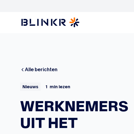
Alle berichten
Nieuws
1
min lezen
WERKNEMERS
UIT HET