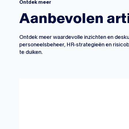
Ontdek meer
Aanbevolen art
Ontdek meer waardevolle inzichten en deskun
personeelsbeheer, HR-strategieën en risicob
te duiken.