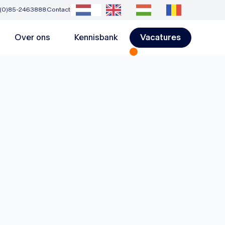
 (0)85-2463888
Contact
Over ons
Kennisbank
Vacatures