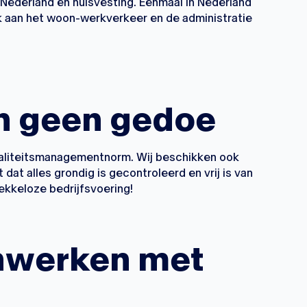
 Nederland en huisvesting. Eenmaal in Nederland
ok aan het woon-werkverkeer en de administratie
n geen gedoe
kwaliteitsmanagementnorm. Wij beschikken ook
dat alles grondig is gecontroleerd en vrij is van
lekkeloze bedrijfsvoering!
werken met