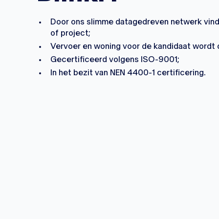
Door ons slimme datagedreven netwerk vind
of project;
Vervoer en woning voor de kandidaat wordt 
Gecertificeerd volgens ISO-9001;
In het bezit van NEN 4400-1 certificering.