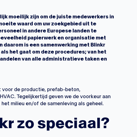
ijk moeilijk zijn om de juiste medewerkers in
 moeite waard om uw zoekgebied uit te
ersoneel in andere Europese landen te
hoeveelheid papierwerk en organisatie met
 en daarom is een samenwerking met Blinkr
t als het gaat om deze procedures; van het
andelen van alle administratieve taken en
t voor de productie, prefab-beton,
 HVAC. Tegelijkertijd geven we de voorkeur aan
 het milieu en/of de samenleving als geheel.
kr zo speciaal?