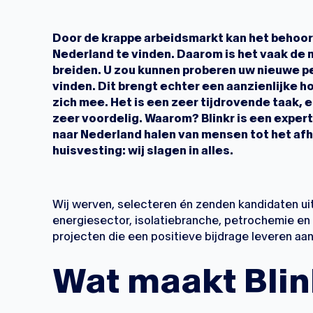
Door de krappe arbeidsmarkt kan het behoorl
Nederland te vinden. Daarom is het vaak de
breiden. U zou kunnen proberen uw nieuwe p
vinden. Dit brengt echter een aanzienlijke 
zich mee. Het is een zeer tijdrovende taak,
zeer voordelig. Waarom? Blinkr is een exper
naar Nederland halen van mensen tot het afh
huisvesting: wij slagen in alles.
Wij werven, selecteren én zenden kandidaten ui
energiesector, isolatiebranche, petrochemie en
projecten die een positieve bijdrage leveren aan
Wat maakt Blin