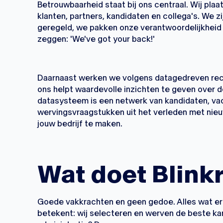
Betrouwbaarheid staat bij ons centraal. Wij pla
klanten, partners, kandidaten en collega's. We zi
geregeld, we pakken onze verantwoordelijkheid 
zeggen: 'We've got your back!'
Daarnaast werken we volgens datagedreven rec
ons helpt waardevolle inzichten te geven over d
datasysteem is een netwerk van kandidaten, vaca
wervingsvraagstukken uit het verleden met nie
jouw bedrijf te maken.
Wat doet Blinkr
Goede vakkrachten en geen gedoe. Alles wat er
betekent: wij selecteren en werven de beste ka