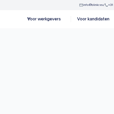
info@blinkr.eu
+31
Voor werkgevers
Voor kandidaten